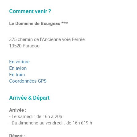
Comment venir ?
Le Domaine de Bourgeac ***
375 chemin de l’Ancienne voie Ferrée
13520 Paradou
En voiture
En avion
En train
Coordonnées GPS
Arrivée & Départ
Arrivée :
- Le samedi : de 16h à 20h
- Du dimanche au vendredi : de 16h à19 h
Départ :