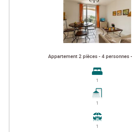
Appartement 2 pièces - 4 personnes 
1
1
1