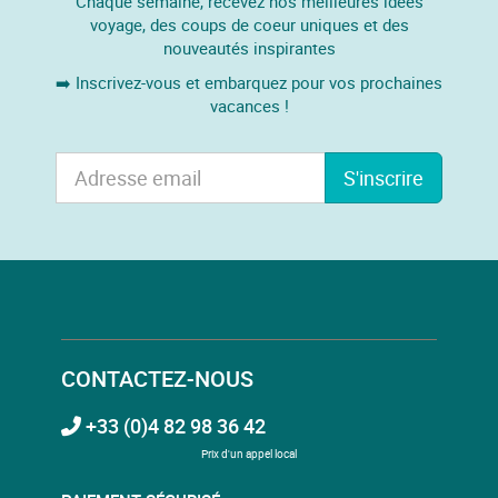
Chaque semaine, recevez nos meilleures idées
voyage, des coups de coeur uniques et des
nouveautés inspirantes
➡️ Inscrivez-vous et embarquez pour vos prochaines
vacances !
S'inscrire
CONTACTEZ-NOUS
+33 (0)4 82 98 36 42
Prix d'un appel local