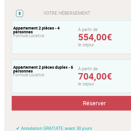
VOTRE HÉBERGEMENT
5
Appartement 2 pièces - 4
À partir de
personnes
554,00€
Formule Locative
le séjour
Appartement 2 pièces duplex - 6
À partir de
personnes
704,00€
Formule Locative
le séjour
Réserver
✔ Annulation GRATUITE avant 30 jours