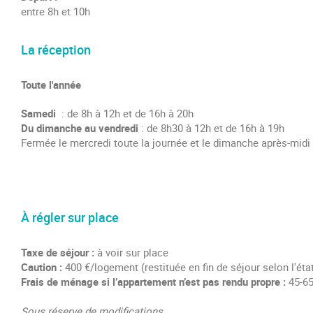
entre 8h et 10h
La réception
Toute l'année
Samedi
: de 8h à 12h et de 16h à 20h
Du dimanche au vendredi
: de 8h30 à 12h et de 16h à 19h
Fermée le mercredi toute la journée et le dimanche après-midi
À régler sur place
Taxe de séjour :
à voir sur place
Caution :
400 €/logement (restituée en fin de séjour selon l'état
Frais de ménage si l’appartement n’est pas rendu propre :
45-65
Sous réserve de modifications