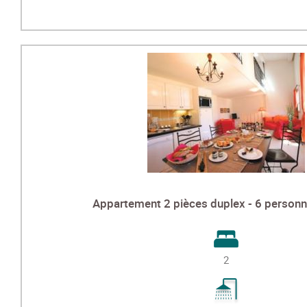
Appartement 2 pièces duplex - 6 personn
2