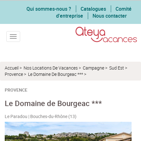
Qui sommes-nous ?
Catalogues
Comité
d'entreprise
Nous contacter
Toggle navigation
Accueil
>
Nos Locations De Vacances
>
Campagne
>
Sud Est
>
Provence
>
Le Domaine De Bourgeac ***
>
PROVENCE
Le Domaine de Bourgeac ***
Le Paradou | Bouches-du-Rhône (13)