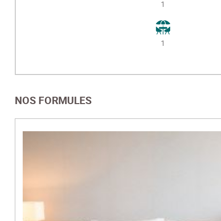
1
1
NOS FORMULES