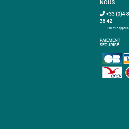
NOUS
+33 (0)4 8
36 42
Prix d'un appel lo
PAIEMENT
SÉCURISÉ