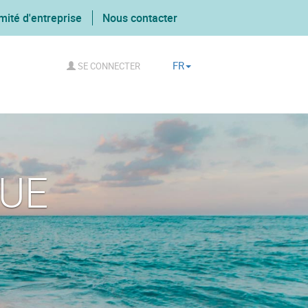
mité d'entreprise
Nous contacter
FR
SE CONNECTER
GUE