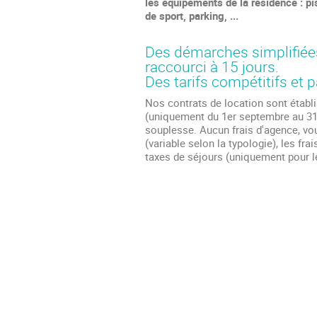
les équipements de la résidence : pis
de sport, parking, ...
Des démarches simplifiées
raccourci à 15 jours.
Des tarifs compétitifs et p
Nos contrats de location sont établ
(uniquement du 1er septembre au 31
souplesse. Aucun frais d'agence, vou
(variable selon la typologie), les fra
taxes de séjours (uniquement pour l