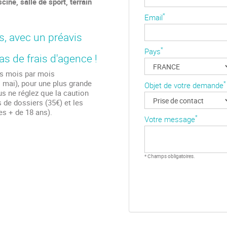
cine, salle de sport, terrain
*
Email
, avec un préavis
*
Pays
as de frais d'agence !
is mois par mois
 mai), pour une plus grande
*
Objet de votre demande
s ne réglez que la caution
is de dossiers (35€) et les
es + de 18 ans).
*
Votre message
* Champs obligatoires.