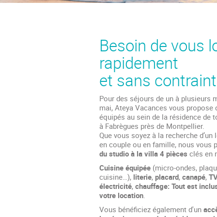
Besoin de vous l
rapidement
et sans contraint
Pour des séjours de un à plusieurs 
mai, Ateya Vacances vous propose 
équipés au sein de la résidence de 
à Fabrègues près de Montpellier.
Que vous soyez à la recherche d’un 
en couple ou en famille, nous vous
du studio à la villa 4 pièces
clés en 
Cuisine équipée
(micro-ondes, plaqu
cuisine…),
literie
,
placard
,
canapé
,
TV
électricité
,
chauffage: Tout est inclu
votre location
.
Vous bénéficiez également d'un
accè