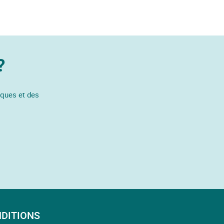
?
iques et des
DITIONS