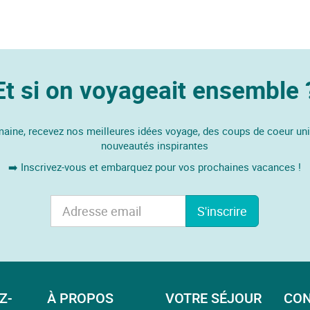
Et si on voyageait ensemble 
ine, recevez nos meilleures idées voyage, des coups de coeur un
nouveautés inspirantes
➡️ Inscrivez-vous et embarquez pour vos prochaines vacances !
S'inscrire
Z-
À PROPOS
VOTRE SÉJOUR
CON