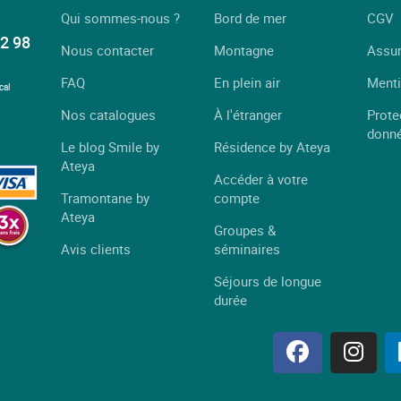
Qui sommes-nous ?
Bord de mer
CGV
2 98
Nous contacter
Montagne
Assu
FAQ
En plein air
Menti
cal
Nos catalogues
À l'étranger
Prote
donn
Le blog Smile by
Résidence by Ateya
Ateya
Accéder à votre
Tramontane by
compte
Ateya
Groupes &
Avis clients
séminaires
Séjours de longue
durée