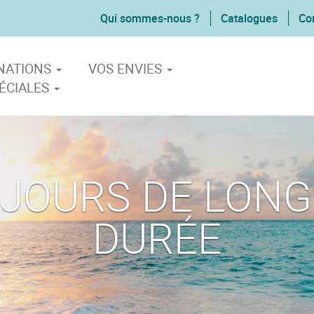
Qui sommes-nous ?
Catalogues
Co
INATIONS
VOS ENVIES
ÉCIALES
JOURS DE LON
DURÉE