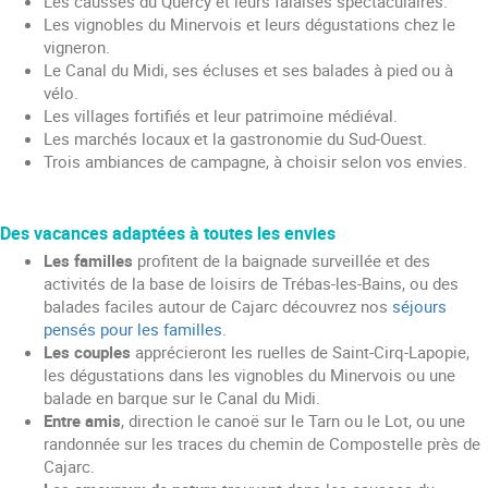
Les causses du Quercy et leurs falaises spectaculaires.
Les vignobles du Minervois et leurs dégustations chez le
vigneron.
Le Canal du Midi, ses écluses et ses balades à pied ou à
vélo.
Les villages fortifiés et leur patrimoine médiéval.
Les marchés locaux et la gastronomie du Sud-Ouest.
Trois ambiances de campagne, à choisir selon vos envies.
Des vacances adaptées à toutes les envies
Les familles
profitent de la baignade surveillée et des
activités de la base de loisirs de Trébas-les-Bains, ou des
balades faciles autour de Cajarc découvrez nos
séjours
pensés pour les familles
.
Les couples
apprécieront les ruelles de Saint-Cirq-Lapopie,
les dégustations dans les vignobles du Minervois ou une
balade en barque sur le Canal du Midi.
Entre amis
, direction le canoë sur le Tarn ou le Lot, ou une
randonnée sur les traces du chemin de Compostelle près de
Cajarc.