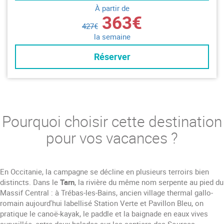
À partir de
363€
427€
la semaine
Réserver
Pourquoi choisir cette destination
pour vos vacances ?
En Occitanie, la campagne se décline en plusieurs terroirs bien
distincts. Dans le
Tarn
, la rivière du même nom serpente au pied du
Massif Central : à Trébas-les-Bains, ancien village thermal gallo-
romain aujourd'hui labellisé Station Verte et Pavillon Bleu, on
pratique le canoë-kayak, le paddle et la baignade en eaux vives