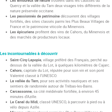
Les amoureux de nature
trouvent dans les causses du
Quercy et la vallée du Tarn deux visages très différents de la
nature préservée occitane.
Les passionnés de patrimoine
découvrent des villages
fortifiés, des sites classés parmi les Plus Beaux Villages de
France et le patrimoine viticole du Minervois.
Les épicuriens
profitent des vins de Cahors, du Minervois et
des marchés de producteurs locaux.
Les incontournables à découvrir
Saint-Cirq-Lapopie
, village préféré des Français, perché au-
dessus de la vallée du Lot, à quelques kilomètres de Cajarc.
Cahors
, capitale du Lot, réputée pour son vin et son pont
Valentré classé à l'UNESCO.
La vallée du Tarn
, pour ses activités nautiques et ses
sentiers de randonnée autour de Trébas-les-Bains.
Carcassonne
, sa cité médiévale fortifiée, à environ 45
minutes d'Azille.
Le Canal du Midi
, classé UNESCO, à parcourir à pied ou à
vélo depuis Azille.