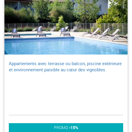
Appartements avec terrasse ou balcon, piscine extérieure
et environnement paisible au cœur des vignobles.
PROMO
-15%