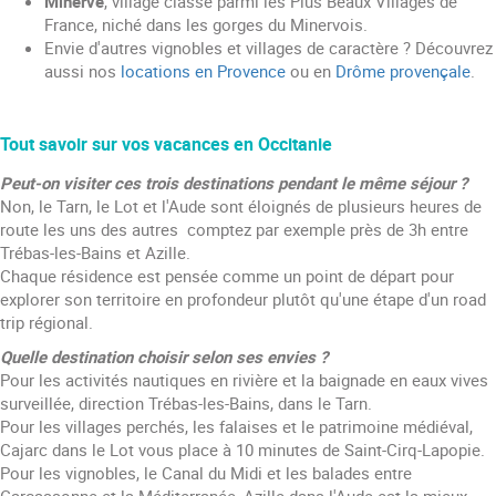
Minerve
, village classé parmi les Plus Beaux Villages de
France, niché dans les gorges du Minervois.
Envie d'autres vignobles et villages de caractère ? Découvrez
aussi nos
locations en Provence
ou en
Drôme provençale
.
Tout savoir sur vos vacances en Occitanie
Peut-on visiter ces trois destinations pendant le même séjour ?
Non, le Tarn, le Lot et l'Aude sont éloignés de plusieurs heures de
route les uns des autres comptez par exemple près de 3h entre
Trébas-les-Bains et Azille.
Chaque résidence est pensée comme un point de départ pour
explorer son territoire en profondeur plutôt qu'une étape d'un road
trip régional.
Quelle destination choisir selon ses envies ?
Pour les activités nautiques en rivière et la baignade en eaux vives
surveillée, direction Trébas-les-Bains, dans le Tarn.
Pour les villages perchés, les falaises et le patrimoine médiéval,
Cajarc dans le Lot vous place à 10 minutes de Saint-Cirq-Lapopie.
Pour les vignobles, le Canal du Midi et les balades entre