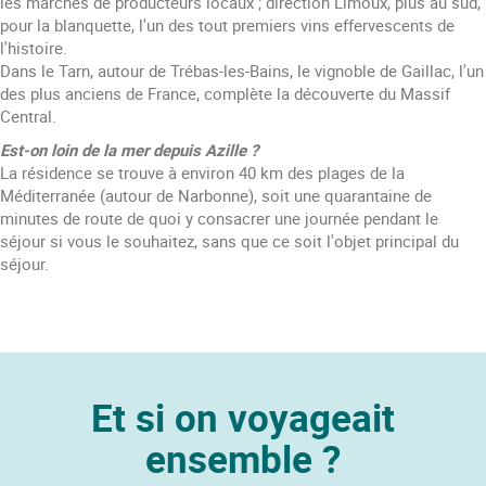
les marchés de producteurs locaux ; direction Limoux, plus au sud,
pour la blanquette, l'un des tout premiers vins effervescents de
l'histoire.
Dans le Tarn, autour de Trébas-les-Bains, le vignoble de Gaillac, l'un
des plus anciens de France, complète la découverte du Massif
Central.
Est-on loin de la mer depuis Azille ?
La résidence se trouve à environ 40 km des plages de la
Méditerranée (autour de Narbonne), soit une quarantaine de
minutes de route de quoi y consacrer une journée pendant le
séjour si vous le souhaitez, sans que ce soit l'objet principal du
séjour.
Et si on voyageait
ensemble ?