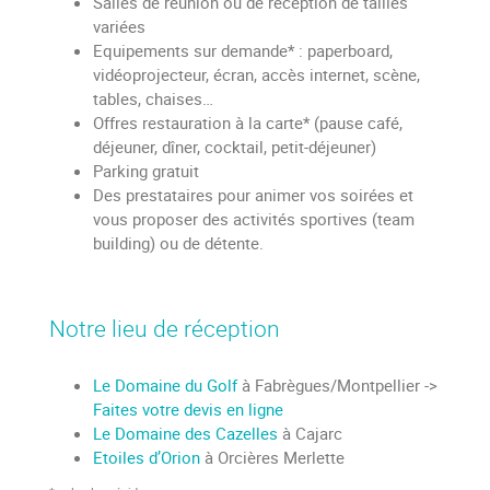
Salles de réunion ou de réception de tailles
variées
Equipements sur demande* : paperboard,
vidéoprojecteur, écran, accès internet, scène,
tables, chaises…
Offres restauration à la carte* (pause café,
déjeuner, dîner, cocktail, petit-déjeuner)
Parking gratuit
Des prestataires pour animer vos soirées et
vous proposer des activités sportives (team
building) ou de détente.
Notre lieu de réception
Le Domaine du Golf
à Fabrègues/Montpellier ->
Faites votre devis en ligne
Le Domaine des Cazelles
à Cajarc
Etoiles d’Orion
à Orcières Merlette