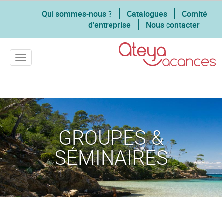
Qui sommes-nous ?
Catalogues
Comité
d'entreprise
Nous contacter
Toggle navigation
GROUPES &
SÉMINAIRES