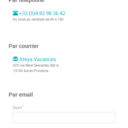
+33 (0)4 82 98 36 42
Du lundi au vendredi de 9h à 18h
Par courrier
Ateya Vacances
425 rue René Descartes, Bât A,
13100 Aix-en-Provence
Par email
*
Nom