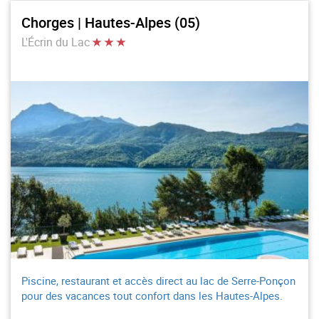
Chorges | Hautes-Alpes (05)
L'Écrin du Lac
Piscine, restaurant et accès direct au lac de Serre-Ponçon
pour des vacances tout confort dans les Hautes-Alpes.