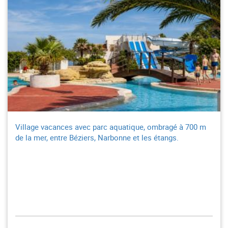
Village vacances avec parc aquatique, ombragé à 700 m
de la mer, entre Béziers, Narbonne et les étangs.