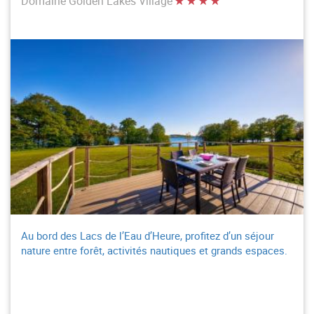
Domaine Golden Lakes Village
Au bord des Lacs de l’Eau d’Heure, profitez d’un séjour
nature entre forêt, activités nautiques et grands espaces.