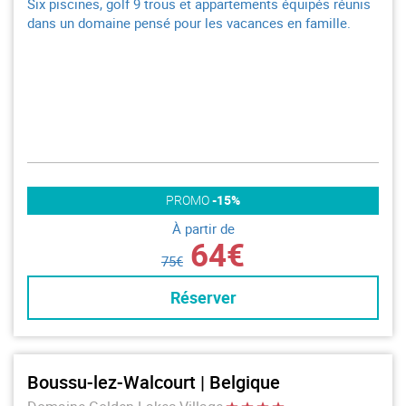
Six piscines, golf 9 trous et appartements équipés réunis
dans un domaine pensé pour les vacances en famille.
PROMO
-15%
À partir de
64€
75€
Réserver
Boussu-lez-Walcourt | Belgique