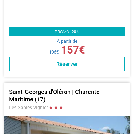
PROMO
-20%
À partir de
157€
196€
Réserver
Saint-Georges d'Oléron | Charente-
Maritime (17)
Les Sables Vignier