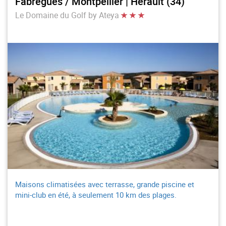
Fabrègues / Montpellier | Hérault (34)
Le Domaine du Golf by Ateya
Maisons climatisées avec terrasse, grande piscine et
mini-club en été, à seulement 10 km des plages.