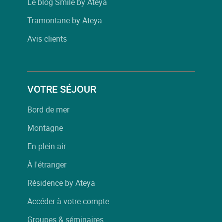
Le blog Smile by Ateya
Tramontane by Ateya
Avis clients
VOTRE SÉJOUR
Bord de mer
Montagne
En plein air
À l'étranger
Résidence by Ateya
Accéder à votre compte
Groupes & séminaires