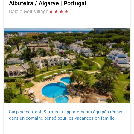
Albufeira / Algarve | Portugal
Balaia Golf Village
Six piscines, golf 9 trous et appartements équipés réunis
dans un domaine pensé pour les vacances en famille.