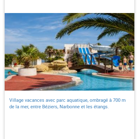
Village vacances avec parc aquatique, ombragé à 700 m
de la mer, entre Béziers, Narbonne et les étangs.