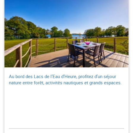
Au bord des Lacs de l’Eau d’Heure, profitez d’un séjour
nature entre forêt, activités nautiques et grands espaces.