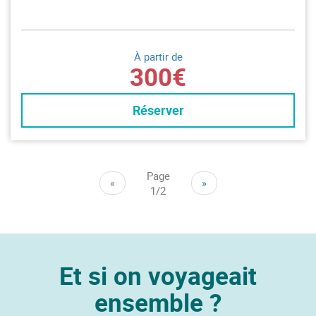
À partir de
300€
Réserver
Page
«
»
1/2
Et si on voyageait
ensemble ?