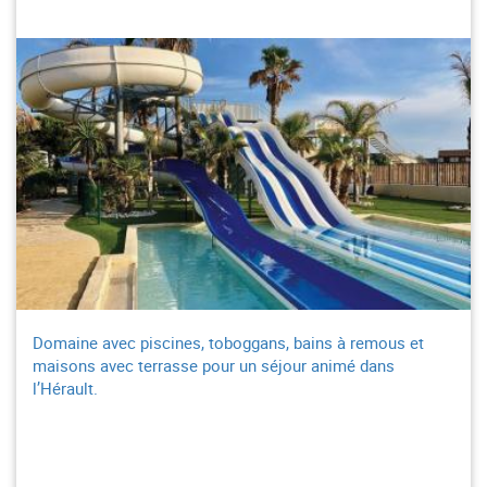
Domaine avec piscines, toboggans, bains à remous et
maisons avec terrasse pour un séjour animé dans
l’Hérault.