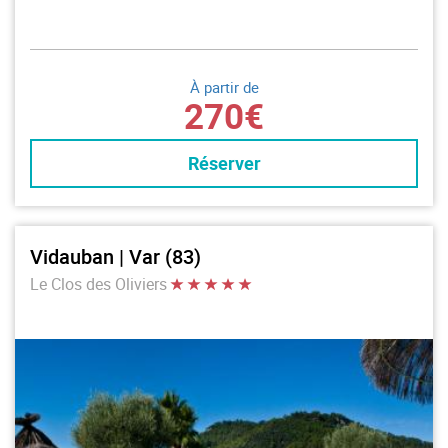
À partir de
270€
Réserver
Vidauban | Var (83)
Le Clos des Oliviers