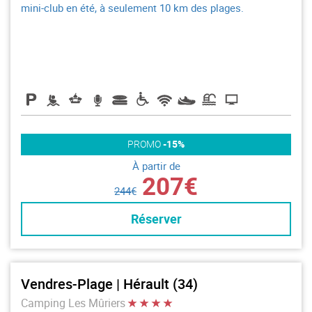
mini-club en été, à seulement 10 km des plages.
PROMO
-15%
À partir de
207€
244€
Réserver
Vendres-Plage | Hérault (34)
Camping Les Mûriers