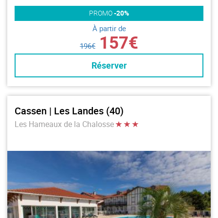
PROMO
-20%
À partir de
157€
196€
Réserver
Cassen | Les Landes (40)
Les Hameaux de la Chalosse