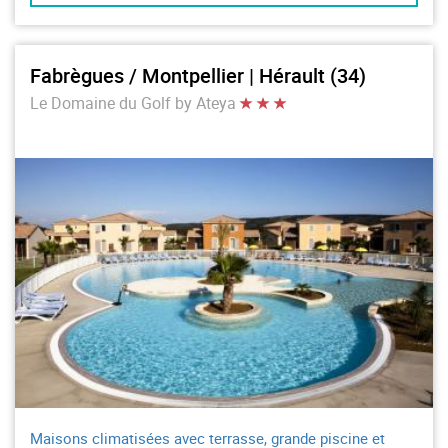
Fabrègues / Montpellier | Hérault (34)
Le Domaine du Golf by Ateya
Maisons climatisées avec terrasse, grande piscine et