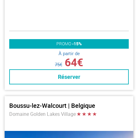
PROMO
-15%
À partir de
64€
75€
Réserver
Boussu-lez-Walcourt | Belgique
Domaine Golden Lakes Village