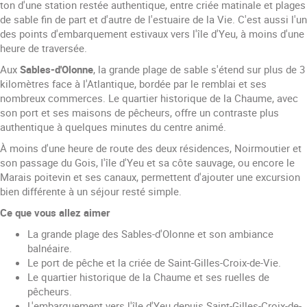
ton d'une station restée authentique, entre criée matinale et plages
de sable fin de part et d'autre de l'estuaire de la Vie. C'est aussi l'un
des points d'embarquement estivaux vers l'île d'Yeu, à moins d'une
heure de traversée.
Aux
Sables-d'Olonne
, la grande plage de sable s'étend sur plus de 3
kilomètres face à l'Atlantique, bordée par le remblai et ses
nombreux commerces. Le quartier historique de la Chaume, avec
son port et ses maisons de pêcheurs, offre un contraste plus
authentique à quelques minutes du centre animé.
À moins d'une heure de route des deux résidences, Noirmoutier et
son passage du Gois, l'île d'Yeu et sa côte sauvage, ou encore le
Marais poitevin et ses canaux, permettent d'ajouter une excursion
bien différente à un séjour resté simple.
Ce que vous allez aimer
La grande plage des Sables-d'Olonne et son ambiance
balnéaire.
Le port de pêche et la criée de Saint-Gilles-Croix-de-Vie.
Le quartier historique de la Chaume et ses ruelles de
pêcheurs.
L'embarquement vers l'île d'Yeu depuis Saint-Gilles-Croix-de-