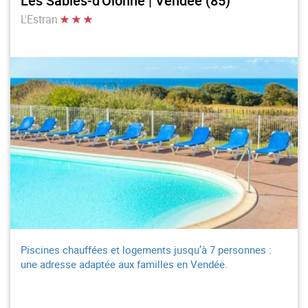
Les Sables-d'Olonne | Vendée (85)
L'Estran
Piscines chauffées et logements jusqu’à 7 personnes :
une adresse adaptée aux familles en Vendée.