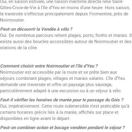
Oui, en saison estivale, une liaison maritime directe relie Saint-
Gilles-Croix-de-Vie à l'île d'Yeu en moins d'une heure. Hors saison,
la traversée s'effectue principalement depuis Fromentine, près de
Noirmoutier.
Peut-on découvrir la Vendée à vélo ?
Oui. De nombreux parcours relient plages, ports, forêts et marais. Il
existe aussi des boucles accessibles autour de Noirmoutier et des
stations de la côte.
Comment choisir entre Noirmoutier et l’île d’Yeu ?
Noirmoutier est accessible par la route et se prête bien aux
séjours combinant plages, villages et marais salants. L’île d’Yeu
demande une traversée et offre un paysage plus sauvage,
particulièrement adapté à une excursion ou à un séjour à vélo.
Faut-il vérifier les horaires de marée pour le passage du Gois ?
Oui, impérativement. Cette route submersible n'est praticable qu'à
certains horaires précis liés à la marée, affichés sur place et
disponibles en ligne avant le départ.
Peut-on combiner océan et bocage vendéen pendant le séjour ?