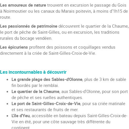
Les amoureux de nature
trouvent en excursion le passage du Gois
à Noirmoutier ou les canaux du Marais poitevin, à moins d'1h15 de
route.
Les passionnés de patrimoine
découvrent le quartier de la Chaume,
le port de pêche de Saint-Gilles, ou en excursion, les traditions
rurales du bocage vendéen.
Les épicuriens
profitent des poissons et coquillages vendus
directement à la criée de Saint-Gilles-Croix-de-Vie.
Les incontournables à découvrir
La grande plage des Sables-d'Olonne
, plus de 3 km de sable
fin bordés par le remblai.
Le quartier de la Chaume
, aux Sables-d'Olonne, pour son port
de pêche et ses ruelles authentiques.
Le port de Saint-Gilles-Croix-de-Vie
, pour sa criée matinale
et ses restaurants de fruits de mer.
L'île d'Yeu
, accessible en bateau depuis Saint-Gilles-Croix-de-
Vie en été, pour une côte sauvage très différente du
continent.