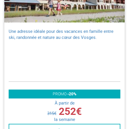
Une adresse idéale pour des vacances en famille entre
ski, randonnée et nature au cœur des Vosges.
PROMO
-20%
À partir de
252€
315€
la semaine