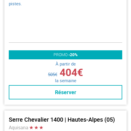
pistes.
PROMO
-20%
À partir de
404€
505€
la semaine
Réserver
Serre Chevalier 1400 | Hautes-Alpes (05)
Aquisana