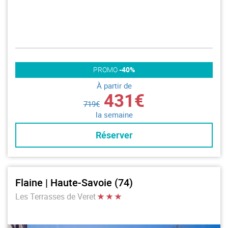
PROMO
-40%
À partir de
431€
719€
la semaine
Réserver
Flaine | Haute-Savoie (74)
Les Terrasses de Veret