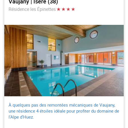
Vaujany | Isère (38)
Résidence les Épinettes
À quelques pas des remontées mécaniques de Vaujany,
une résidence 4 étoiles idéale pour profiter du domaine de
l'Alpe d'Huez.