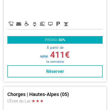
PROMO
-32%
À partir de
411€
605€
la semaine
Réserver
Chorges | Hautes-Alpes (05)
L'Écrin du Lac