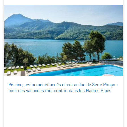
Piscine, restaurant et accès direct au lac de Serre-Ponçon
pour des vacances tout confort dans les Hautes-Alpes.