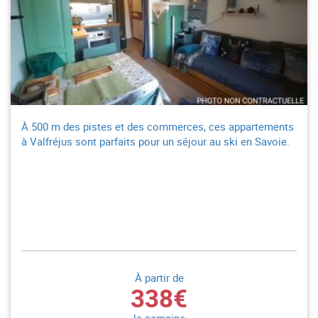
À 500 m des pistes et des commerces, ces appartements
à Valfréjus sont parfaits pour un séjour au ski en Savoie.
À partir de
338€
la semaine