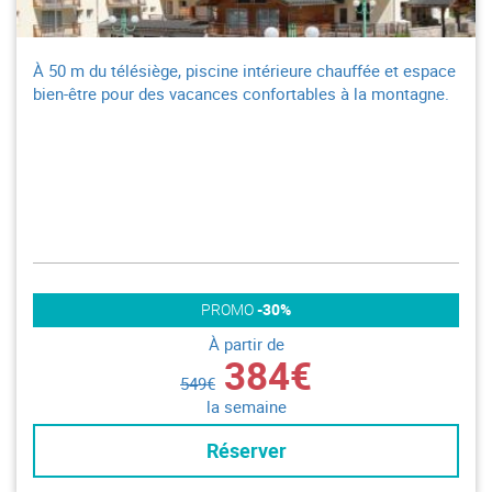
À 50 m du télésiège, piscine intérieure chauffée et espace
bien-être pour des vacances confortables à la montagne.
PROMO
-30%
À partir de
384€
549€
la semaine
Réserver