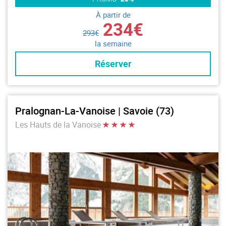
À partir de
234€
293€
la semaine
Réserver
Pralognan-La-Vanoise | Savoie (73)
Les Hauts de la Vanoise