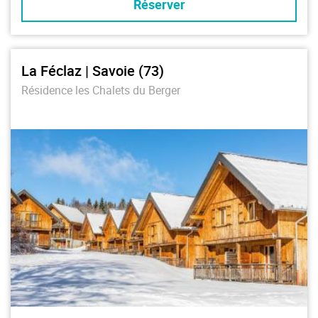
Réserver
La Féclaz | Savoie (73)
Résidence les Chalets du Berger