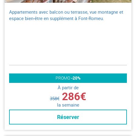
Appartements avec balcon ou terrasse, vue montagne et
espace bien-être en supplément à Font-Romeu.
PROMO
-20%
À partir de
286€
358€
la semaine
Réserver