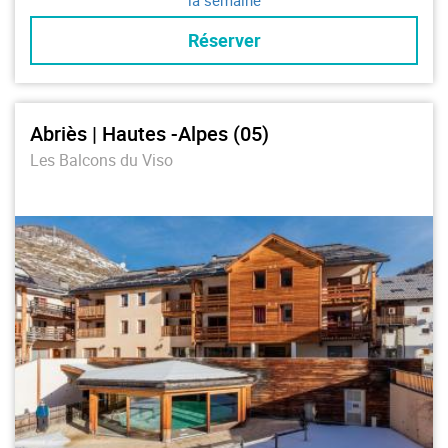
Réserver
Abriès | Hautes -Alpes (05)
Les Balcons du Viso