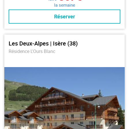
la semaine
Réserver
Les Deux-Alpes | Isère (38)
Résidence L'Ours Blanc