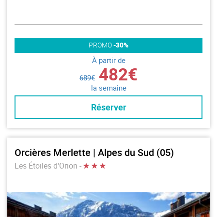
PROMO
-30%
À partir de
482€
689€
la semaine
Réserver
Orcières Merlette | Alpes du Sud (05)
Les Étoiles d'Orion -