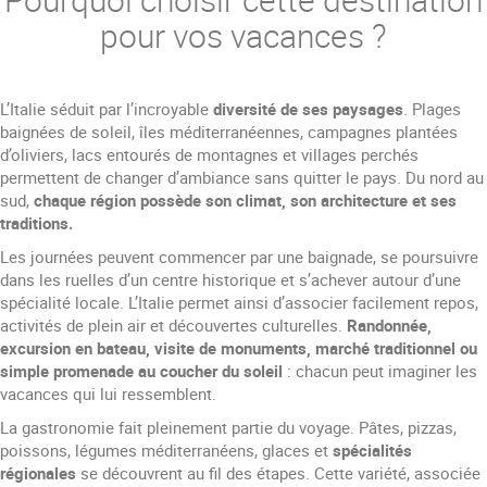
pour vos vacances ?
L’Italie séduit par l’incroyable
diversité de ses paysages
. Plages
baignées de soleil, îles méditerranéennes, campagnes plantées
d’oliviers, lacs entourés de montagnes et villages perchés
permettent de changer d’ambiance sans quitter le pays. Du nord au
sud,
chaque région possède son climat, son architecture et ses
traditions.
Les journées peuvent commencer par une baignade, se poursuivre
dans les ruelles d’un centre historique et s’achever autour d’une
spécialité locale. L’Italie permet ainsi d’associer facilement repos,
activités de plein air et découvertes culturelles.
Randonnée,
excursion en bateau, visite de monuments, marché traditionnel ou
simple promenade au coucher du soleil
: chacun peut imaginer les
vacances qui lui ressemblent.
La gastronomie fait pleinement partie du voyage. Pâtes, pizzas,
poissons, légumes méditerranéens, glaces et
spécialités
régionales
se découvrent au fil des étapes. Cette variété, associée