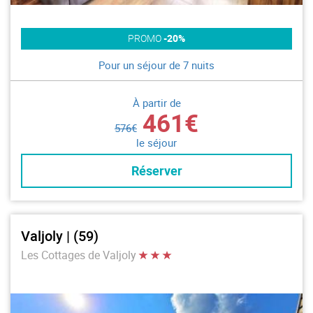
PROMO
-20%
Pour un séjour de 7 nuits
À partir de
461€
576€
le séjour
Réserver
Valjoly | (59)
Les Cottages de Valjoly