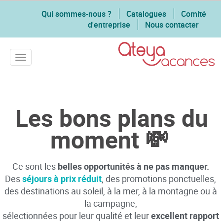
Qui sommes-nous ?
Catalogues
Comité
d'entreprise
Nous contacter
Toggle navigation
Les bons plans du
moment 💸
Ce sont les
belles opportunités à ne pas manquer.
Des
séjours à prix réduit
, des promotions ponctuelles,
des destinations au soleil, à la mer, à la montagne ou à
la campagne,
sélectionnées pour leur qualité et leur
excellent rapport