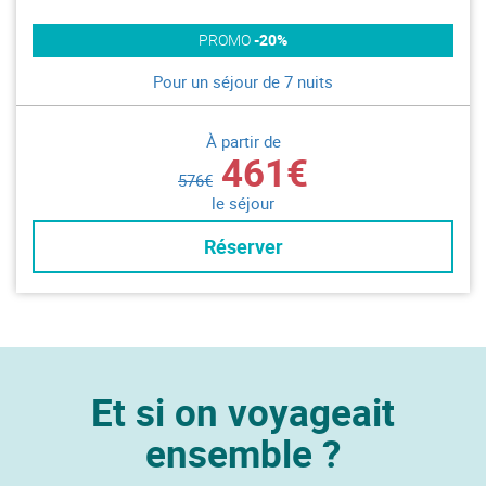
PROMO
-20%
Pour un séjour de 7 nuits
À partir de
461€
576€
le séjour
Réserver
Et si on voyageait
ensemble ?