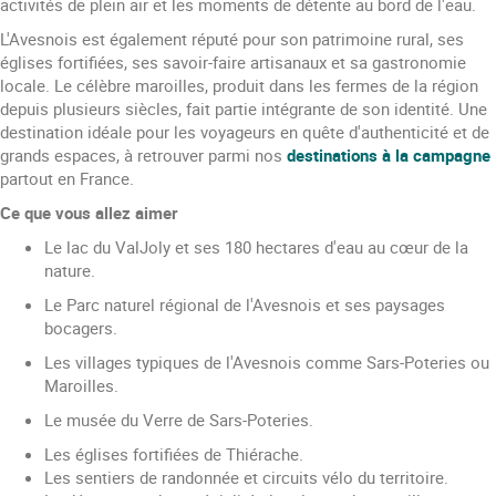
activités de plein air et les moments de détente au bord de l'eau.
L'Avesnois est également réputé pour son patrimoine rural, ses
églises fortifiées, ses savoir-faire artisanaux et sa gastronomie
locale. Le célèbre maroilles, produit dans les fermes de la région
depuis plusieurs siècles, fait partie intégrante de son identité. Une
destination idéale pour les voyageurs en quête d'authenticité et de
grands espaces, à retrouver parmi nos
destinations à la campagne
partout en France.
Ce que vous allez aimer
Le lac du ValJoly et ses 180 hectares d'eau au cœur de la
nature.
Le Parc naturel régional de l'Avesnois et ses paysages
bocagers.
Les villages typiques de l'Avesnois comme Sars-Poteries ou
Maroilles.
Le musée du Verre de Sars-Poteries.
Les églises fortifiées de Thiérache.
Les sentiers de randonnée et circuits vélo du territoire.