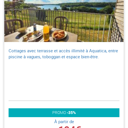
Cottages avec terrasse et accès illimité à Aquatica, entre
piscine à vagues, toboggan et espace bien-être.
PROMO
-35%
À partir de