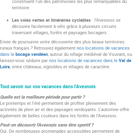
constituent l'un des patrimoines les plus remarquables du
territoire.
Les voies vertes et itinéraires cyclables
: l'Avesnois se
découvre facilement à vélo grâce à plusieurs circuits
traversant villages, forêts et paysages bocagers.
Envie de poursuivre votre découverte des plus beaux territoires
ruraux français ? Retrouvez également
nos locations de vacances
dans le
bocage vendéen
, autour du village médiéval de Vouvant, ou
laissez-vous séduire par
nos locations de vacances dans le
Val de
Loire
,
entre châteaux, vignobles et villages de caractère.
Tout savoir sur vos vacances dans l'Avesnois
Quelle est la meilleure période pour partir ?
Le printemps et l'été permettent de profiter pleinement des
activités de plein air et des paysages verdoyants. L'automne offre
également de belles couleurs dans les forêts de l'Avesnois.
Peut-on découvrir l'Avesnois sans être sportif ?
Oui. De nombreuses promenades accessibles permettent de