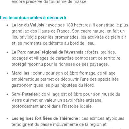
encore préservé du tourisme de masse.
Les incontournables à découvrir
Le lac du ValJoly :
avec ses 180 hectares, il constitue le plus
grand lac des Hauts-de-France. Son cadre naturel en fait un
lieu privilégié pour les promenades, les activités de plein air
et les moments de détente au bord de l'eau.
Le Parc naturel régional de l'Avesnois :
forêts, prairies,
bocages et villages de caractère composent ce territoire
protégé reconnu pour la richesse de ses paysages.
Maroilles :
connu pour son célèbre fromage, ce village
emblématique permet de découvrir l'une des spécialités
gastronomiques les plus réputées du Nord.
Sars-Poteries :
ce village est célèbre pour son musée du
Verre qui met en valeur un savoir-faire artisanal
profondément ancré dans l'histoire locale.
Les églises fortifiées de Thiérache
: ces édifices atypiques
témoignent du passé mouvementé de la région et