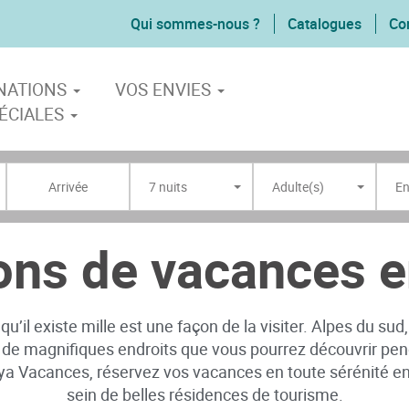
Qui sommes-nous ?
Catalogues
Co
INATIONS
VOS ENVIES
ÉCIALES
7 nuits
Adulte(s)
En
ons de vacances 
 qu’il existe mille est une façon de la visiter. Alpes du sud
nt de magnifiques endroits que vous pourrez découvrir p
ya Vacances, réservez vos vacances en toute sérénité e
sein de belles résidences de tourisme.