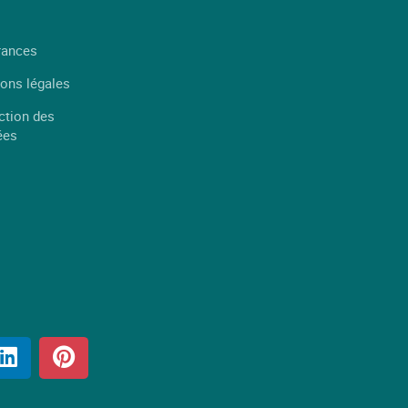
rances
ons légales
ction des
ées