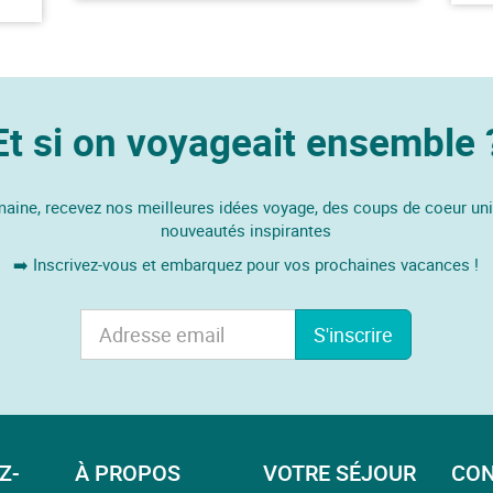
Et si on voyageait ensemble 
ine, recevez nos meilleures idées voyage, des coups de coeur un
nouveautés inspirantes
➡️ Inscrivez-vous et embarquez pour vos prochaines vacances !
S'inscrire
Z-
À PROPOS
VOTRE SÉJOUR
CON