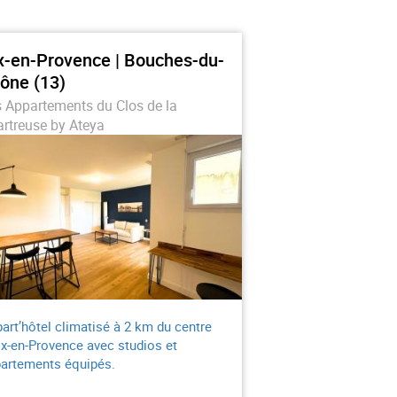
x-en-Provence | Bouches-du-
ône (13)
 Appartements du Clos de la
rtreuse by Ateya
art’hôtel climatisé à 2 km du centre
ix-en-Provence avec studios et
artements équipés.