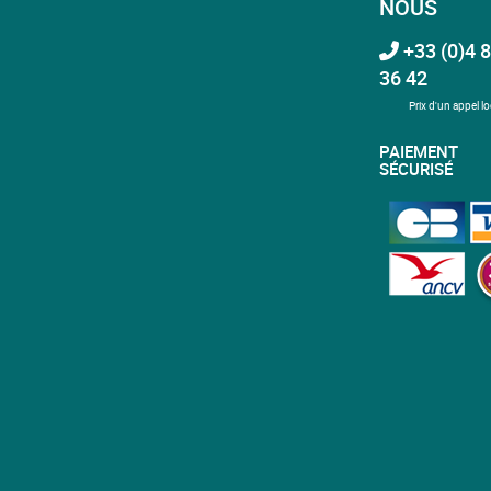
NOUS
+33 (0)4 8
36 42
Prix d'un appel lo
PAIEMENT
SÉCURISÉ