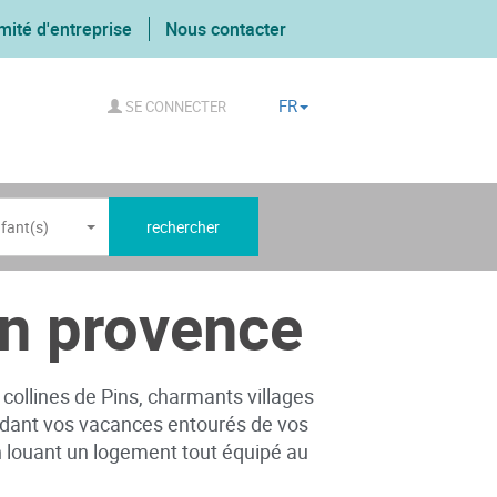
mité d'entreprise
Nous contacter
FR
SE CONNECTER
fant(s)
rechercher
en provence
, collines de Pins, charmants villages
endant vos vacances entourés de vos
n louant un logement tout équipé au