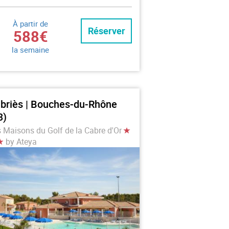
À partir de
Réserver
588€
la semaine
briès | Bouches-du-Rhône
3)
 Maisons du Golf de la Cabre d'Or
by Ateya