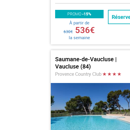
PROMO
-15%
Réserv
À partir de
536€
630€
la semaine
Saumane-de-Vaucluse |
Vaucluse (84)
Provence Country Club