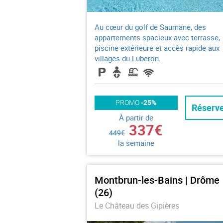
Au cœur du golf de Saumane, des
appartements spacieux avec terrasse,
piscine extérieure et accès rapide aux
villages du Luberon.
PROMO
-25%
Réserv
À partir de
337€
449€
la semaine
Montbrun-les-Bains | Drôme
(26)
Le Château des Gipières