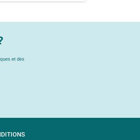
?
iques et des
DITIONS