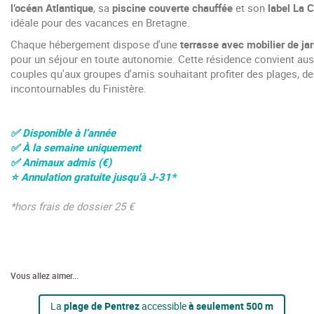
l’océan Atlantique
, sa
piscine couverte chauffée
et son
label La C
idéale pour des vacances en Bretagne.
Chaque hébergement dispose d'une
terrasse avec mobilier de jar
pour un séjour en toute autonomie. Cette résidence convient auss
couples qu'aux groupes d'amis souhaitant profiter des plages, d
incontournables du Finistère.
✅ Disponible à l’année
✅
À la semaine uniquement
✅
Animaux admis (
€)
⭐ Annulation gratuite jusqu’à J-31*
*hors frais de dossier 25 €
Vous allez aimer...
La
plage de Pentrez
accessible
à seulement 500 m