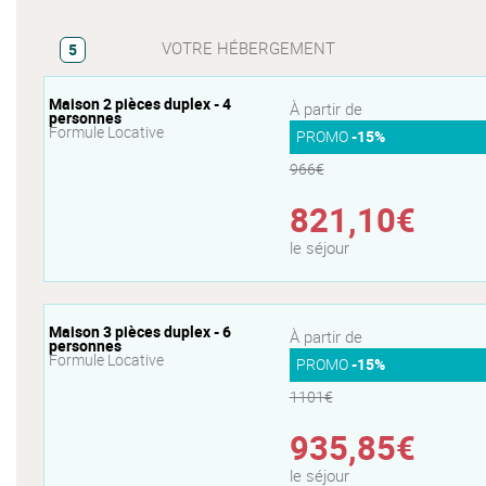
VOTRE HÉBERGEMENT
5
Maison 2 pièces duplex - 4
À partir de
personnes
Formule Locative
PROMO
-15%
966€
821,10€
le séjour
Maison 3 pièces duplex - 6
À partir de
personnes
Formule Locative
PROMO
-15%
1101€
935,85€
le séjour