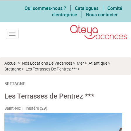
Qui sommes-nous ?
Catalogues
Comité
d'entreprise
Nous contacter
Toggle navigation
Accueil
>
Nos Locations De Vacances
>
Mer
>
Atlantique
>
Bretagne
>
Les Terrasses De Pentrez ***
>
BRETAGNE
Les Terrasses de Pentrez ***
Saint-Nic | Finistère (29)