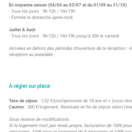
En moyenne saison (04/04 au 03/07 et du 01/09 au 31/10)
- Tous les jours : 9h-12h / 16h-19h
- Fermée le dimanche après-midi
Juillet & Août
- Tous les jours : 9h-12h / 16h-19h jusqu'à 20h le samedi.
Arrivées en dehors des périodes d’ouverture de la réception : m
réception au préalable.
À régler sur place
Taxe de séjour
​​​​​: 1,52 €/jour/personne de 18 ans et + (sous ré
Caution
: 300 €/logement. Restituée en fin de séjour selon l'ét
Sous réserve de modifications.
Si le logement n'est pas rendu propre, facturation de 100€ pou
personnes, 110€ pour un logement de 5 personnes et 120€ pou