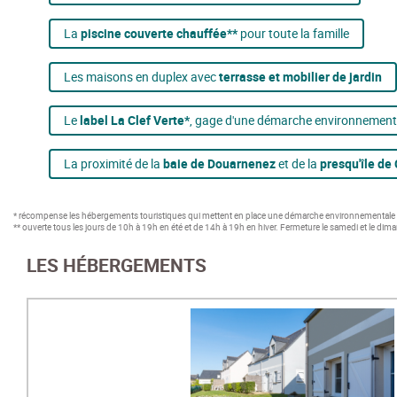
La
piscine couverte chauffée**
pour toute la famille
Les maisons en duplex avec
terrasse et mobilier de jardin
Le
label La Clef Verte*
, gage d'une démarche environnement
La proximité de la
baie de Douarnenez
et de la
presqu'île de
* récompense les hébergements touristiques qui mettent en place une démarche environnementale a
** ouverte tous les jours de 10h à 19h en été et de 14h à 19h en hiver. Fermeture le samedi et le di
LES HÉBERGEMENTS