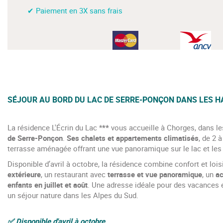
✔ Paiement en 3X sans frais
SÉJOUR AU BORD DU LAC DE SERRE-PONÇON DANS LES 
La résidence L'Écrin du Lac *
**
vous accueille à Chorges, dans le
de Serre-Ponçon
.
Ses chalets et appartements climatisés
, de 2 
terrasse aménagée offrant une vue panoramique sur le lac et le
Disponible d’avril à octobre, la résidence combine confort et loi
extérieure
, un restaurant avec
terrasse et vue panoramique
, un
ac
enfants en juillet et août
. Une adresse idéale pour des vacances e
un séjour nature dans les Alpes du Sud.
✅ Disponible d'avril à octobre