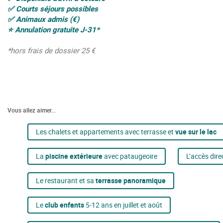
✅ Courts séjours possibles
✅ Animaux admis (€)
⭐ Annulation gratuite J-31*
*hors frais de dossier 25 €
Vous allez aimer...
Les chalets et appartements avec terrasse et
vue sur le lac
La
piscine extérieure
avec pataugeoire
L’accès dir
Le restaurant et sa
terrasse panoramique
Le
club enfants
5-12 ans en juillet et août