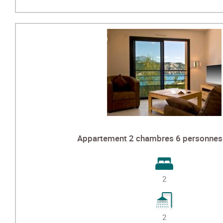
Appartement 2 chambres 6 personnes 
2
2