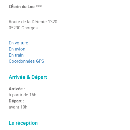
L'Écrin du Lac ***
Route de la Détente 1320
05230 Chorges
En voiture
En avion
En train
Coordonnées GPS
Arrivée & Départ
Arrivée :
à partir de 16h
Départ :
avant 10h
La réception