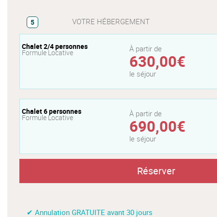
VOTRE HÉBERGEMENT
5
Chalet 2/4 personnes
À partir de
Formule Locative
630,00€
le séjour
Chalet 6 personnes
À partir de
Formule Locative
690,00€
le séjour
Réserver
✔ Annulation GRATUITE avant 30 jours