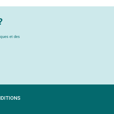
?
iques et des
DITIONS