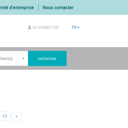
mité d'entreprise
Nous contacter
FR
SE CONNECTER
fant(s)
rechercher
13
»