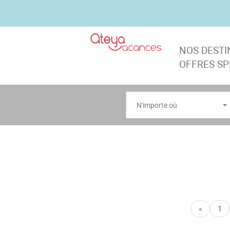
NOS DEST
OFFRES SP
N'importe où
«
1