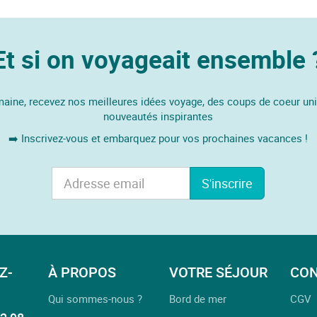
Et si on voyageait ensemble 
ine, recevez nos meilleures idées voyage, des coups de coeur un
nouveautés inspirantes
➡️ Inscrivez-vous et embarquez pour vos prochaines vacances !
S'inscrire
Z-
À PROPOS
VOTRE SÉJOUR
CON
Qui sommes-nous ?
Bord de mer
CGV