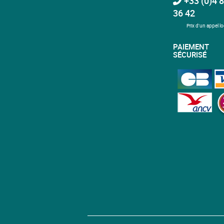
+33 (0)4 8
36 42
Prix d'un appel lo
PAIEMENT
SÉCURISÉ