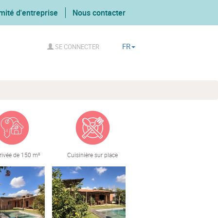
mité d'entreprise
Nous contacter
FR
SE CONNECTER
privée de 150 m²
Cuisinière sur place