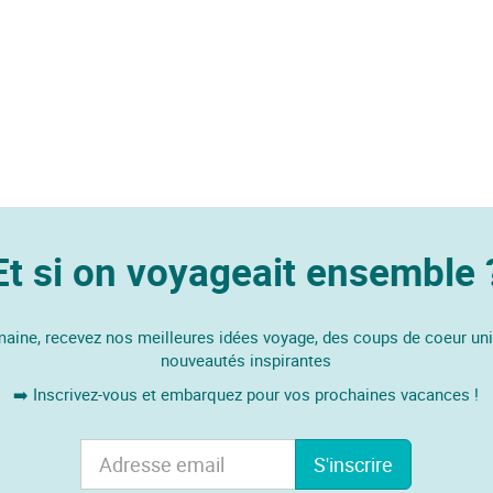
Et si on voyageait ensemble 
ine, recevez nos meilleures idées voyage, des coups de coeur un
nouveautés inspirantes
➡️ Inscrivez-vous et embarquez pour vos prochaines vacances !
S'inscrire