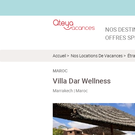
NOS DEST
OFFRES SP
Accueil
>
Nos Locations De Vacances
>
Étr
MAROC
Villa Dar Wellness
Marrakech | Maroc