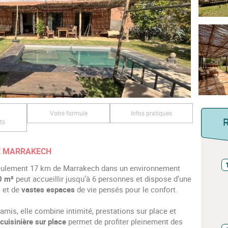
Votre formule
Infos pratiques
ts
DE MARRAKECH
 seulement 17 km de Marrakech dans un environnement
50 m²
peut accueillir jusqu’à 6 personnes et dispose d’une
²
et de
vastes espaces
de vie pensés pour le confort.
 amis, elle combine intimité, prestations sur place et
cuisinière sur place
permet de profiter pleinement des