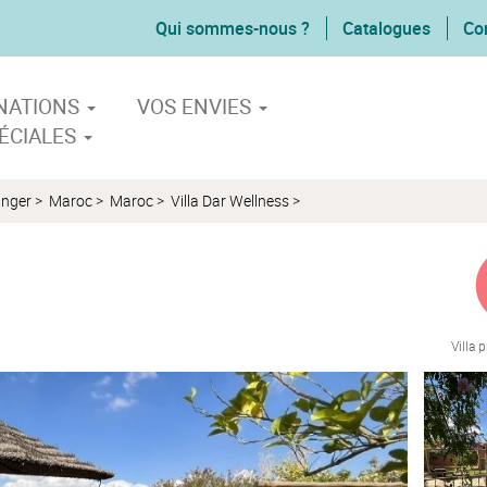
Qui sommes-nous ?
Catalogues
Co
INATIONS
VOS ENVIES
ÉCIALES
anger
>
Maroc
>
Maroc
>
Villa Dar Wellness
>
Villa 