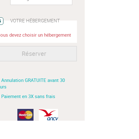
VOTRE HÉBERGEMENT
5
ous devez choisir un hébergement
Réserver
 Annulation GRATUITE avant 30
ours
 Paiement en 3X sans frais