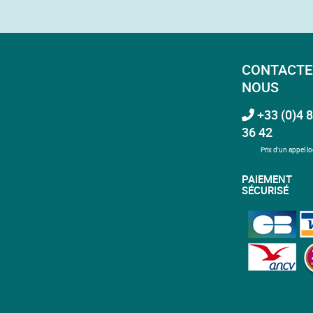
CONTACTE
NOUS
+33 (0)4 8
36 42
Prix d'un appel lo
PAIEMENT
SÉCURISÉ