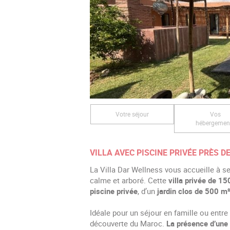
Votre séjour
Vos
hébergemen
VILLA AVEC PISCINE PRIVÉE PRÈS 
La Villa Dar Wellness vous accueille à
calme et arboré. Cette
villa privée de 1
piscine privée
, d’un
jardin clos de 500 m
Idéale pour un séjour en famille ou entre
découverte du Maroc.
La présence d’une 