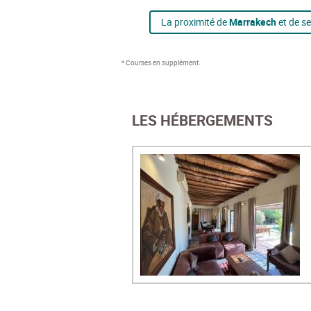
La proximité de
Marrakech
et de s
* Courses en supplément.
LES HÉBERGEMENTS