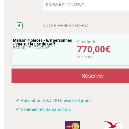
FORMULE LOCATIVE
VOTRE HÉBERGEMENT
5
Maison 4 pièces - 6/8 personnes
À partir de
- Vue sur le Lac du Golf
770,00€
FORMULE LOCATIVE
le séjour
Réserver
✔ Annulation GRATUITE avant 30 jours
✔ Paiement en 3X sans frais