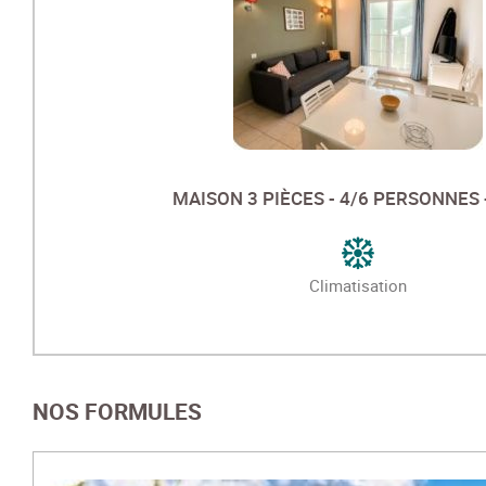
MAISON 3 PIÈCES - 4/6 PERSONNES 
Climatisation
NOS FORMULES