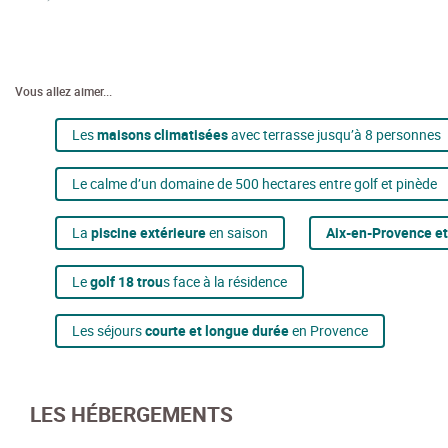
Vous allez aimer...
Les
maisons climatisées
avec terrasse jusqu’à 8 personnes
Le calme d’un domaine de 500 hectares entre golf et pinède
La
piscine extérieure
en saison
Aix-en-Provence et
Le
golf 18 trou
s face à la résidence
Les séjours
courte et longue durée
en Provence
LES HÉBERGEMENTS