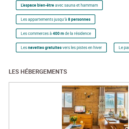
L’espace bien-être
avec sauna et hammam
Les appartements jusqu’à
8 personnes
Les commerces à
400 m
de la résidence
Les
navettes gratuites
vers les pistes en hiver
Le pa
LES HÉBERGEMENTS