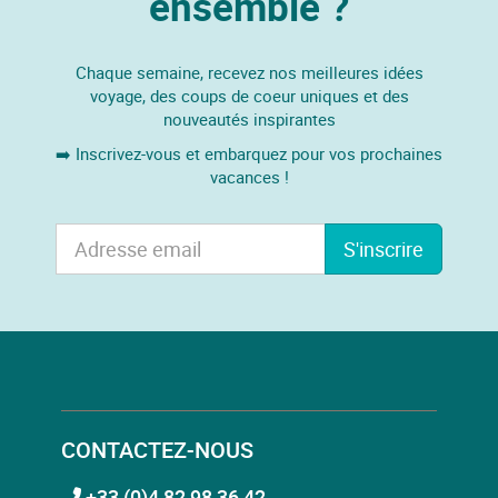
ensemble ?
Chaque semaine, recevez nos meilleures idées
voyage, des coups de coeur uniques et des
nouveautés inspirantes
➡️ Inscrivez-vous et embarquez pour vos prochaines
vacances !
S'inscrire
CONTACTEZ-NOUS
+33 (0)4 82 98 36 42