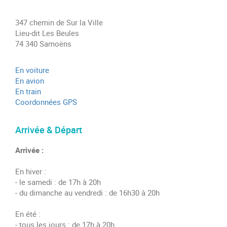
347 chemin de Sur la Ville
Lieu-dit Les Beules
74 340 Samoëns
En voiture
En avion
En train
Coordonnées GPS
Arrivée & Départ
Arrivée :
En hiver :
- le samedi : de 17h à 20h
- du dimanche au vendredi : de 16h30 à 20h
En été :
- tous les jours : de 17h à 20h