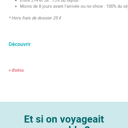
Entre J14 et J8 : 75% du séjour*
Moins de 8 jours avant l'arrivée ou no-show : 100% du sé
* Hors frais de dossier 25 €
Découvrir
+ d'infos
Et si on voyageait