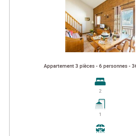
Appartement 3 pièces - 6 personnes - 3
2
1