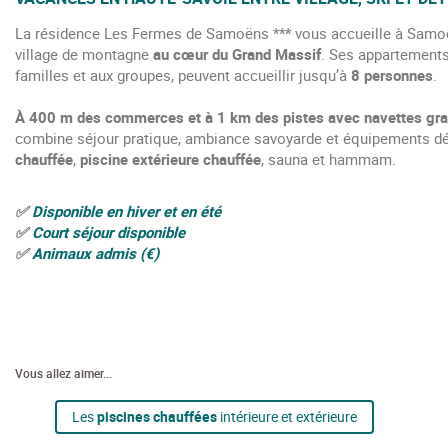
La résidence Les Fermes de Samoëns *** vous accueille à Samoë
village de montagne
au cœur du Grand Massif
. Ses appartements
familles et aux groupes, peuvent accueillir jusqu’à
8 personnes
.
À 400 m des commerces et à 1 km des pistes avec navettes grat
combine séjour pratique, ambiance savoyarde et équipements dé
chauffée
,
piscine extérieure chauffée
, sauna et hammam.
✅
Disponible en hiver et en été
✅
Court séjour disponible
✅
Animaux admis (€)
Vous allez aimer...
Les
piscines chauffées
intérieure et extérieure