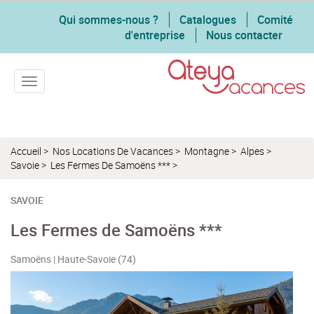
Qui sommes-nous ?
Catalogues
Comité
d'entreprise
Nous contacter
Toggle navigation
Accueil
>
Nos Locations De Vacances
>
Montagne
>
Alpes
>
Savoie
>
Les Fermes De Samoëns ***
>
SAVOIE
Les Fermes de Samoëns ***
Samoëns | Haute-Savoie (74)