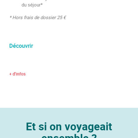
du séjour*
* Hors frais de dossier 25 €
Découvrir
+ d'infos
Et si on voyageait
ensemble ?