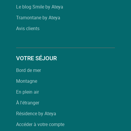
Le blog Smile by Ateya
Tramontane by Ateya
Avis clients
VOTRE SÉJOUR
Bord de mer
Montagne
En plein air
À l'étranger
Résidence by Ateya
Accéder à votre compte