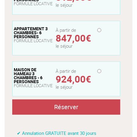
FORMULE LOCATIVE
le séjour
APPARTEMENT 3
À partir de
CHAMBRES- 6
847,00€
PERSONNES
FORMULE LOCATIVE
le séjour
MAISON DE
À partir de
HAMEAU 3
924,00€
CHAMBRES - 6
PERSONNES
FORMULE LOCATIVE
le séjour
Réserver
✔ Annulation GRATUITE avant 30 jours