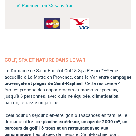
✔ Paiement en 3X sans frais
GOLF, SPA ET NATURE DANS LE VAR
Le Domaine de Saint Endréol Golf & Spa Resort **** vous
accueille à La Motte-en-Provence, dans le Var,
entre campagne
provençale et plages de Saint-Raphaël
. Cette résidence 4
étoiles propose des appartements et maisons spacieux,
jusqu’à 6 personnes, avec cuisine équipée,
climatisation
,
balcon, terrasse ou jardinet.
Idéal pour un séjour bien-être, golf ou vacances en famille, le
domaine offre une
piscine extérieure, un spa de 2000 m², un
parcours de golf 18 trous et un restaurant avec vue
panoramique
. Les plages de Fréjus et Saint-Raphaël sont