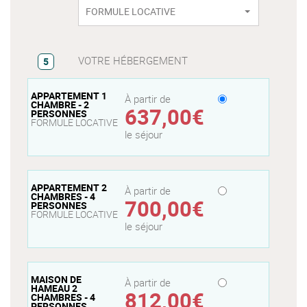
FORMULE LOCATIVE
VOTRE HÉBERGEMENT
5
APPARTEMENT 1
À partir de
CHAMBRE - 2
637,00€
PERSONNES
FORMULE LOCATIVE
le séjour
APPARTEMENT 2
À partir de
CHAMBRES - 4
700,00€
PERSONNES
FORMULE LOCATIVE
le séjour
MAISON DE
À partir de
HAMEAU 2
812,00€
CHAMBRES - 4
PERSONNES