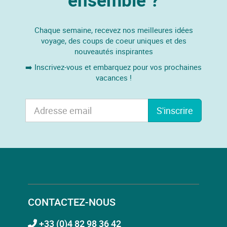
Chaque semaine, recevez nos meilleures idées
voyage, des coups de coeur uniques et des
nouveautés inspirantes
➡️ Inscrivez-vous et embarquez pour vos prochaines
vacances !
S'inscrire
CONTACTEZ-NOUS
+33 (0)4 82 98 36 42