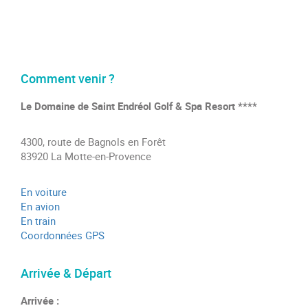
Comment venir ?
Le Domaine de Saint Endréol Golf & Spa Resort ****
4300, route de Bagnols en Forêt
83920 La Motte-en-Provence
En voiture
En avion
En train
Coordonnées GPS
Arrivée & Départ
Arrivée :