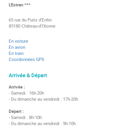
L'Estran ***
65 rue du Puits d’Enfer
85180 Château-d'Olonne
En voiture
En avion
En train
Coordonnées GPS
Arrivée & Départ
Arrivée :
- Samedi : 16h-20h
- Du dimanche au vendredi : 17h-20h
Départ :
- Samedi : 8h-10h
- Du dimanche au vendredi : 9h-10h