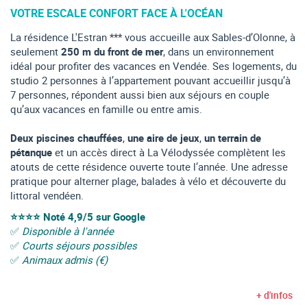
VOTRE ESCALE CONFORT FACE À L'OCÉAN
La résidence L'Estran *** vous accueille aux Sables-d’Olonne, à
seulement
250 m du front de mer
, dans un environnement
idéal pour profiter des vacances en Vendée. Ses logements, du
studio 2 personnes à l’appartement pouvant accueillir jusqu’à
7 personnes, répondent aussi bien aux séjours en couple
qu’aux vacances en famille ou entre amis.
Deux piscines chauffées
,
une aire de jeux
,
un terrain de
pétanque
et un accès direct à La Vélodyssée complètent les
atouts de cette résidence ouverte toute l’année. Une adresse
pratique pour alterner plage, balades à vélo et découverte du
littoral vendéen.
⭐⭐⭐⭐
Noté 4,9/5 sur Google
✅
Disponible à l'année
✅
Courts séjours possibles
✅
Animaux admis (€)
+ d'infos