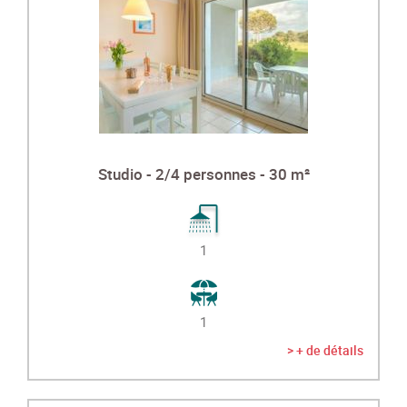
Studio - 2/4 personnes - 30 m²
1
1
> + de détails