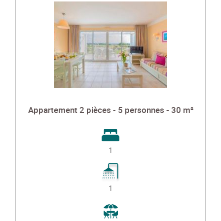
Appartement 2 pièces - 5 personnes - 30 m²
1
1