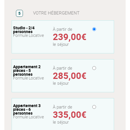
VOTRE HÉBERGEMENT
5
Studio - 2/4
À partir de
personnes
239,00€
Formule Locative
le séjour
Appartement 2
À partir de
pièces - 5
285,00€
personnes
Formule Locative
le séjour
Appartement 3
À partir de
pièces - 6
335,00€
personnes
Formule Locative
le séjour