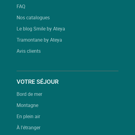
FAQ
Nos catalogues
Le blog Smile by Ateya
Tramontane by Ateya
Avis clients
VOTRE SÉJOUR
Bord de mer
Montagne
En plein air
À l'étranger