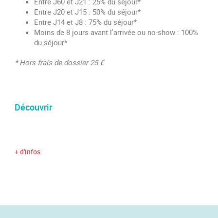
Entre J60 et J21 : 25% du séjour*
Entre J20 et J15 : 50% du séjour*
Entre J14 et J8 : 75% du séjour*
Moins de 8 jours avant l'arrivée ou no-show : 100%
du séjour*
* Hors frais de dossier 25 €
Découvrir
+ d'infos