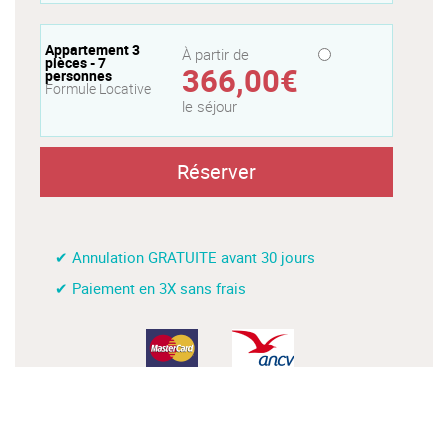
Appartement 3
À partir de
pièces - 7
366,00€
personnes
Formule Locative
le séjour
Réserver
✔ Annulation GRATUITE avant 30 jours
✔ Paiement en 3X sans frais