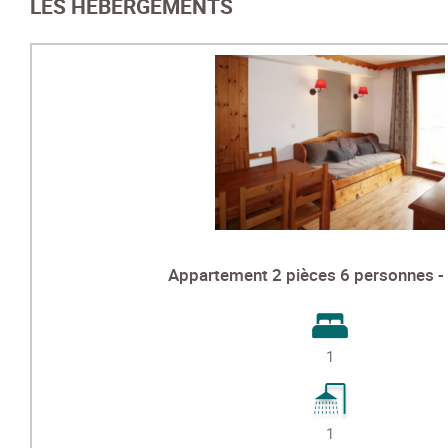
LES HÉBERGEMENTS
Appartement 2 pièces 6 personnes -
1
1