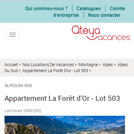
Qui sommes-nous ?
Catalogues
Comité
d'entreprise
Nous contacter
Toggle navigation
Accueil
>
Nos Locations De Vacances
>
Montagne
>
Alpes
>
Alpes
Du Sud
>
Appartement La Forêt D'or - Lot 503
>
ALPES DU SUD
Appartement La Forêt d'Or - Lot 503
Les Orres 1800 (05)